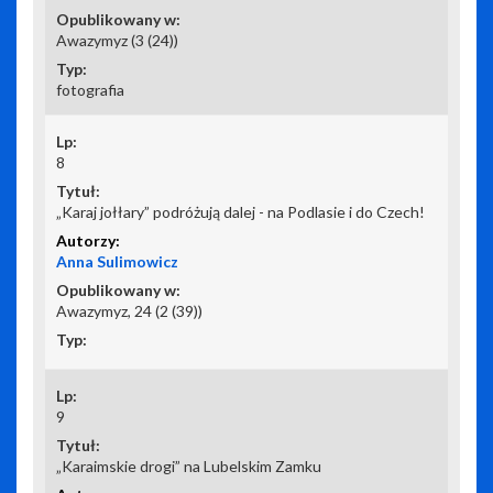
Awazymyz (3 (24))
fotografia
8
„Karaj jołłary” podróżują dalej - na Podlasie i do Czech!
Anna Sulimowicz
Awazymyz, 24 (2 (39))
9
„Karaimskie drogi” na Lubelskim Zamku