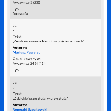
Awazymyz (2 (23))
fotografia
2
„Zeszli się synowie Narodu w poście i worzech”
Mariusz Pawelec
Awazymyz, 24 (4 (41))
3
„Z dalekiej przeszłości w przyszłość”
Romuald Szpakowski