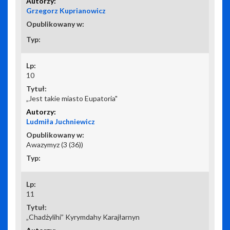
Grzegorz Kuprianowicz
10
„Jest takie miasto Eupatoria"
Ludmiła Juchniewicz
Awazymyz (3 (36))
11
„Chadżylihi” Kyrymdahy Karajłarnyn