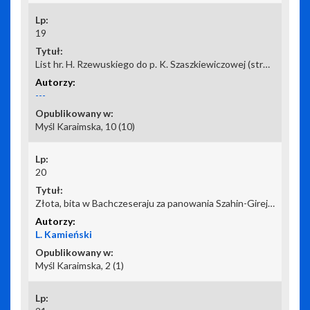
19
List hr. H. Rzewuskiego do p. K. Szaszkiewiczowej (strona 2-ga)
---
Myśl Karaimska, 10 (10)
20
Złota, bita w Bachczeseraju za panowania Szahin-Gireja po reorganizacji mennicy
L. Kamieński
Myśl Karaimska, 2 (1)