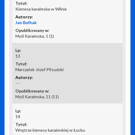
Kienesa karaimska w Wilnie
Jan Bułhak
Myśl Karaimska, 1 (1)
13
Marszałek Józef Piłsudski
---
Myśl Karaimska, 11 (11)
14
Wnętrze kienesy karaimskiej w Łucku