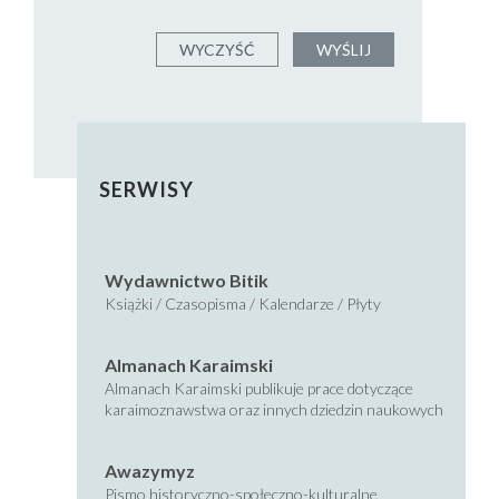
SERWISY
Wydawnictwo Bitik
Książki / Czasopisma / Kalendarze / Płyty
Almanach Karaimski
Almanach Karaimski publikuje prace dotyczące
karaimoznawstwa oraz innych dziedzin naukowych
Awazymyz
Pismo historyczno-społeczno-kulturalne