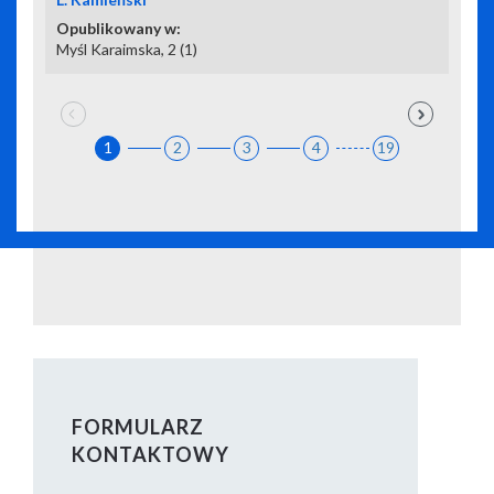
Myśl Karaimska, 2 (1)
1
2
3
4
19
FORMULARZ
KONTAKTOWY