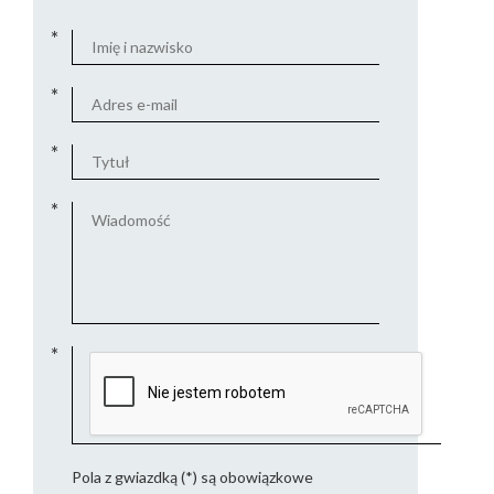
Pola z gwiazdką (*) są obowiązkowe