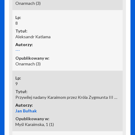
Onarmach (3)
8
Aleksandr Katlama
---
Onarmach (3)
9
Przywilej nadany Karaimom przez Króla Zygmunta III Wazę
Jan Bułhak
Myśl Karaimska, 1 (1)