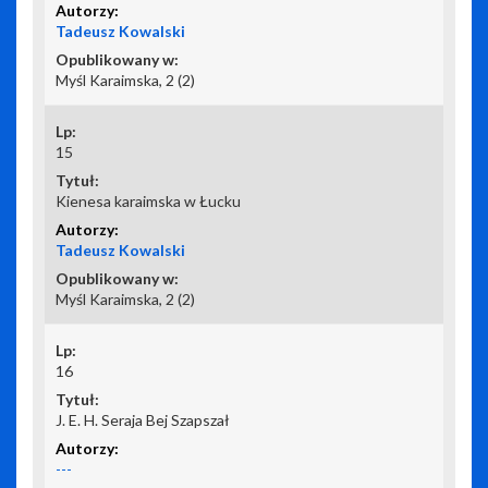
Tadeusz Kowalski
Myśl Karaimska, 2 (2)
15
Kienesa karaimska w Łucku
Tadeusz Kowalski
Myśl Karaimska, 2 (2)
16
J. E. H. Seraja Bej Szapszał
---