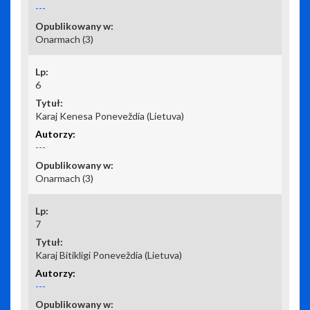
---
Onarmach (3)
6
Karaj Kenesa Poneveždia (Lietuva)
---
Onarmach (3)
7
Karaj Bitikligi Poneveždia (Lietuva)
---