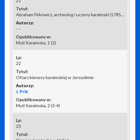
21
Abraham Firkowicz, archeolog i uczony karaimski (1785-1874)
---
Myśl Karaimska, 1 (2)
22
Ołtarz kienesy karaimskiej w Jerozolimie
J. Prik
Myśl Karaimska, 2 (3-4)
23