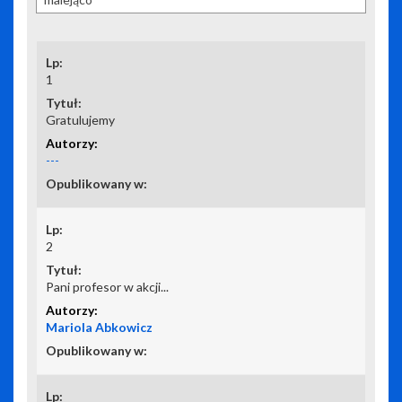
1
Gratulujemy
---
2
Pani profesor w akcji...
Mariola Abkowicz