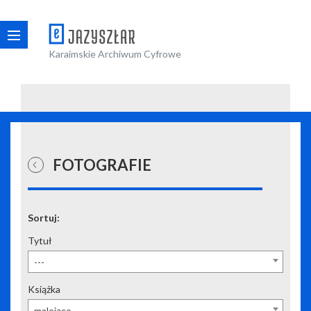
Karaimskie Archiwum Cyfrowe
FOTOGRAFIE
Sortuj:
Tytuł
---
Książka
malejąco