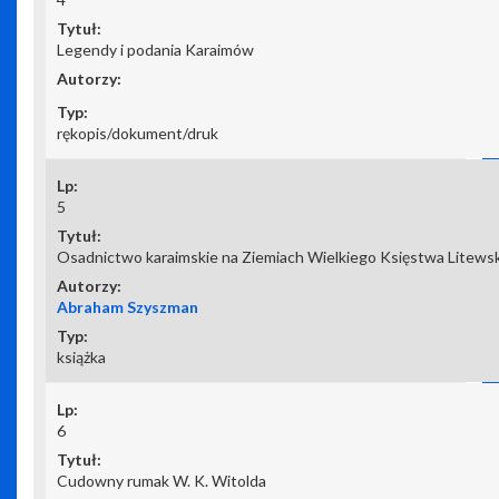
Legendy i podania Karaimów
rękopis/dokument/druk
5
Osadnictwo karaimskie na Ziemiach Wielkiego Księstwa Litews
Abraham Szyszman
książka
6
Cudowny rumak W. K. Witolda