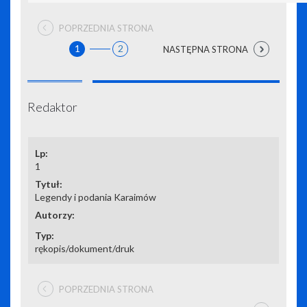
POPRZEDNIA STRONA
1
2
NASTĘPNA STRONA
Redaktor
1
Legendy i podania Karaimów
rękopis/dokument/druk
POPRZEDNIA STRONA