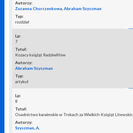
Zuzanna Chorczenkowa
,
Abraham Szyszman
rozdział
7
Kozacy książąt Radziwiłłów
Abraham Szyszman
artykuł
8
Osadnictwo karaimskie w Trokach za Wielkich Książąt Litewski
Szyszman, A.