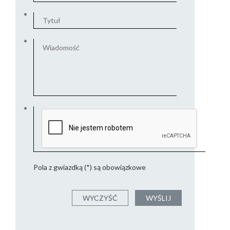
Pola z gwiazdką (*) są obowiązkowe