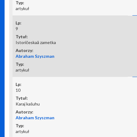
artykuł
9
Istoričeskaâ zametka
Abraham Szyszman
artykuł
10
Karaj kašuhu
Abraham Szyszman
artykuł