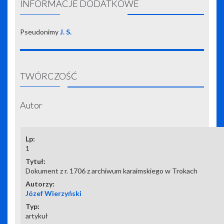
INFORMACJE DODATKOWE
Pseudonimy
J. S.
TWÓRCZOŚĆ
Autor
1
Dokument z r. 1706 z archiwum karaimskiego w Trokach
Józef Wierzyński
artykuł