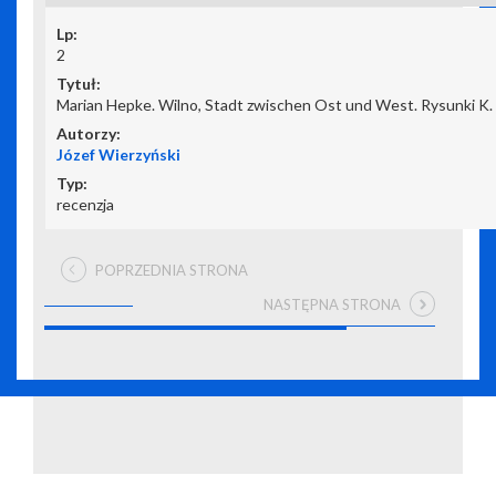
2
Marian Hepke. Wilno, Stadt zwischen Ost und West. Rysunki K. H.
Józef Wierzyński
recenzja
POPRZEDNIA STRONA
NASTĘPNA STRONA