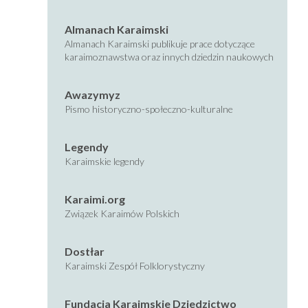
Almanach Karaimski
Almanach Karaimski publikuje prace dotyczące
karaimoznawstwa oraz innych dziedzin naukowych
Awazymyz
Pismo historyczno-społeczno-kulturalne
Legendy
Karaimskie legendy
Karaimi.org
Związek Karaimów Polskich
Dostłar
Karaimski Zespół Folklorystyczny
Fundacja Karaimskie Dziedzictwo