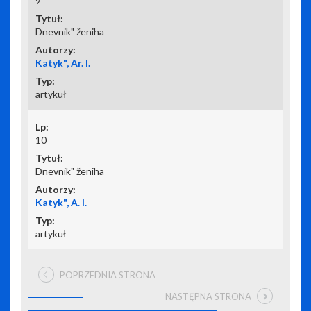
9
Dnevnik" ženiha
Katyk", Ar. I.
artykuł
10
Dnevnik" ženiha
Katyk", A. I.
artykuł
POPRZEDNIA STRONA
NASTĘPNA STRONA