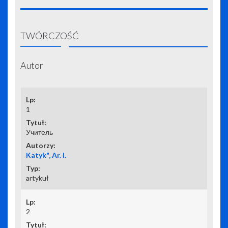
TWÓRCZOŚĆ
Autor
1
Учитель
Katyk", Ar. I.
artykuł
2