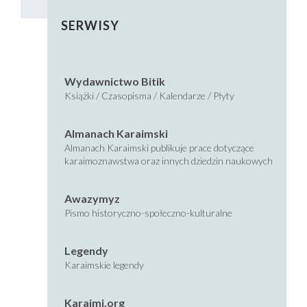
SERWISY
Wydawnictwo Bitik
Książki / Czasopisma / Kalendarze / Płyty
Almanach Karaimski
Almanach Karaimski publikuje prace dotyczące
karaimoznawstwa oraz innych dziedzin naukowych
Awazymyz
Pismo historyczno-społeczno-kulturalne
Legendy
Karaimskie legendy
Karaimi.org