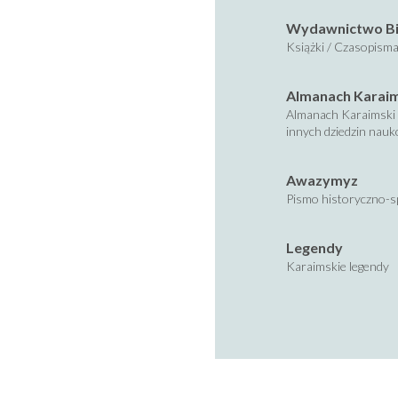
Wydawnictwo Bi
Książki / Czasopisma
Almanach Karai
Almanach Karaimski 
innych dziedzin nau
Awazymyz
Pismo historyczno-s
Legendy
Karaimskie legendy