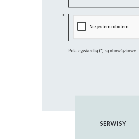
Pola z gwiazdką (*) są obowiązkowe
SERWISY