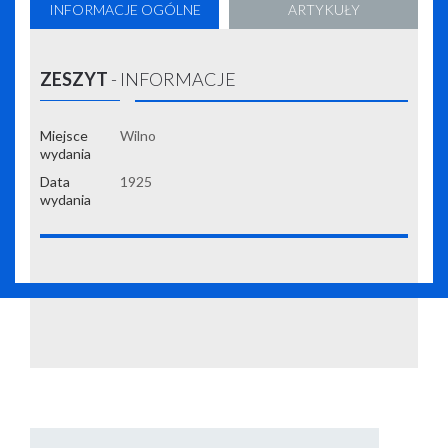
INFORMACJE OGÓLNE
ARTYKUŁY
ZESZYT
- INFORMACJE
Miejsce
Wilno
wydania
Data
1925
wydania