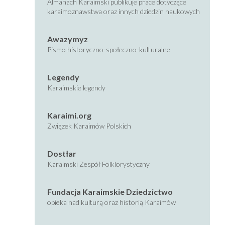
Almanach Karaimski publikuje prace dotyczące
karaimoznawstwa oraz innych dziedzin naukowych
Awazymyz
Pismo historyczno-społeczno-kulturalne
Legendy
Karaimskie legendy
Karaimi.org
Związek Karaimów Polskich
Dostłar
Karaimski Zespół Folklorystyczny
Fundacja Karaimskie Dziedzictwo
opieka nad kulturą oraz historią Karaimów