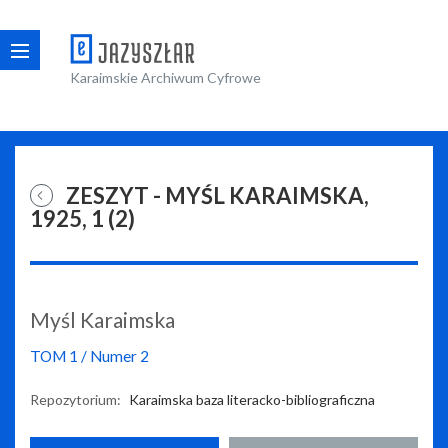
Karaimskie Archiwum Cyfrowe
ZESZYT - MYŚL KARAIMSKA,
1925, 1 (2)
Myśl Karaimska
TOM
1
/
Numer
2
Repozytorium:
Karaimska baza literacko-bibliograficzna