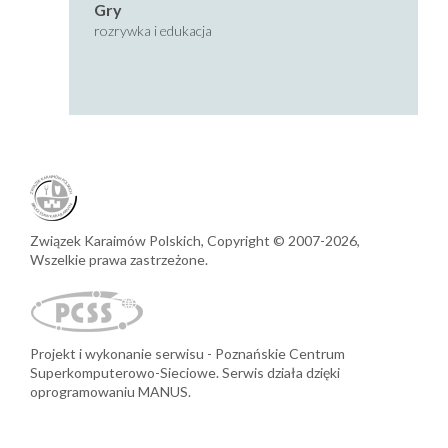
Gry
rozrywka i edukacja
Związek Karaimów Polskich,
Copyright © 2007-2026,
Wszelkie prawa zastrzeżone.
Projekt i wykonanie serwisu
Poznańskie Centrum
Superkomputerowo-Sieciowe.
Serwis działa dzięki
oprogramowaniu MANUS.