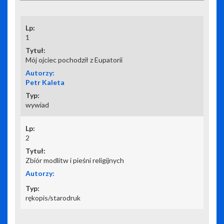
1
Mój ojciec pochodził z Eupatorii
Petr Kaleta
wywiad
2
Zbiór modlitw i pieśni religijnych
rękopis/starodruk