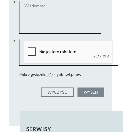
Pola z gwiazdką (*) są obowiązkowe
SERWISY