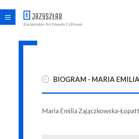
Karaimskie Archiwum Cyfrowe
BIOGRAM - MARIA EMIL
Maria Emilia Zajączkowska-Łopat