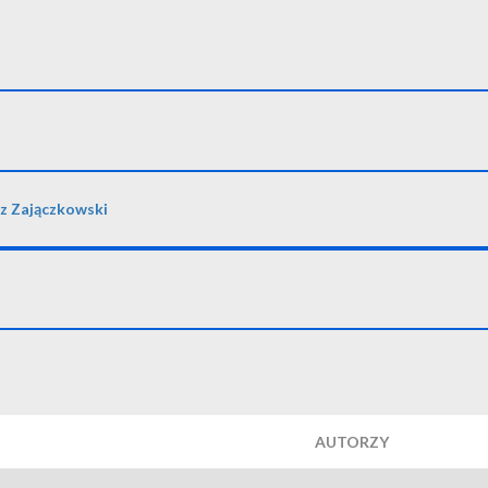
z Zajączkowski
AUTORZY