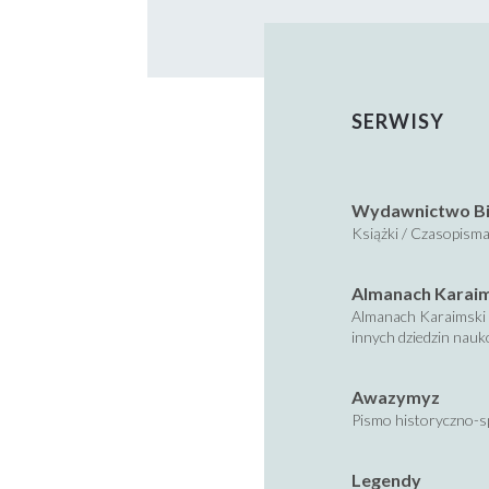
SERWISY
Wydawnictwo Bi
Książki / Czasopisma
Almanach Karai
Almanach Karaimski 
innych dziedzin nau
Awazymyz
Pismo historyczno-s
Legendy