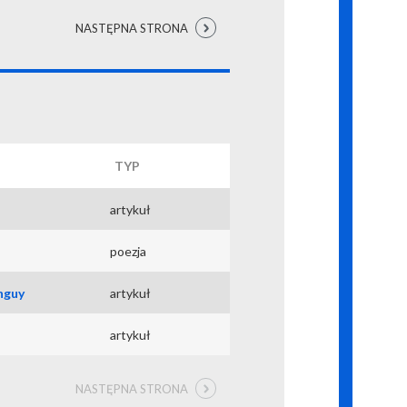
NASTĘPNA STRONA
TYP
artykuł
poezja
nguy
artykuł
artykuł
NASTĘPNA STRONA