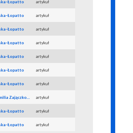
wska-Łopatto
artykuł
wska-Łopatto
artykuł
wska-Łopatto
artykuł
wska-Łopatto
artykuł
wska-Łopatto
artykuł
wska-Łopatto
artykuł
wska-Łopatto
artykuł
 Zajączkowska-Łopatto
artykuł
wska-Łopatto
artykuł
wska-Łopatto
artykuł