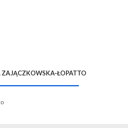
IA ZAJĄCZKOWSKA-ŁOPATTO
to