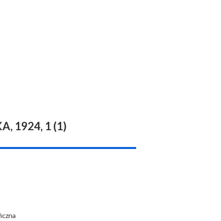
 1924, 1 (1)
ficzna