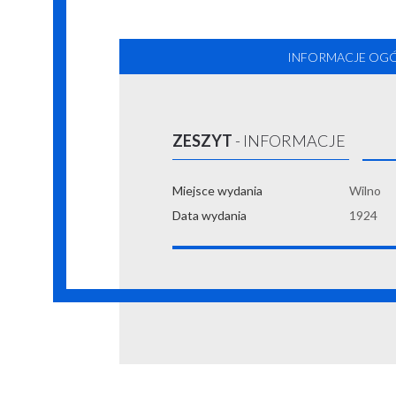
INFORMACJE OG
ZESZYT
- INFORMACJE
Miejsce wydania
Wilno
Data wydania
1924