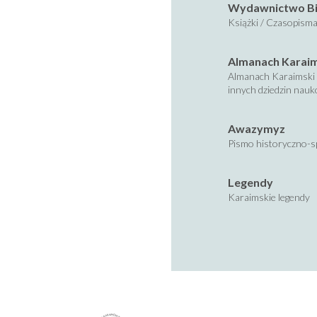
Wydawnictwo Bi
Książki / Czasopisma
Almanach Karai
Almanach Karaimski 
innych dziedzin nau
Awazymyz
Pismo historyczno-s
Legendy
Karaimskie legendy