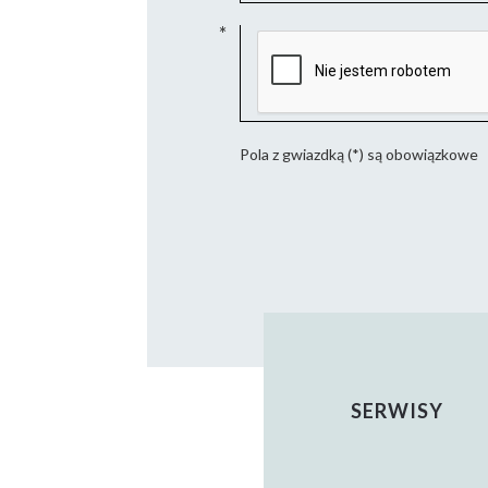
Pola z gwiazdką (*) są obowiązkowe
SERWISY