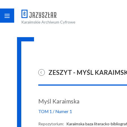
Karaimskie Archiwum Cyfrowe
ZESZYT - MYŚL KARAIMSKA,
Myśl Karaimska
TOM
1
/
Numer
1
Repozytorium:
Karaimska baza literacko-bibliogra