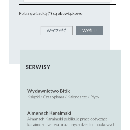
Pola z gwiazdką (*) są obowiązkowe
SERWISY
Wydawnictwo Bitik
Książki / Czasopisma / Kalendarze / Płyty
Almanach Karaimski
Almanach Karaimski publikuje prace dotyczące
karaimoznawstwa oraz innych dziedzin naukowych