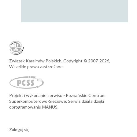
Związek Karaimów Polskich,
Copyright © 2007-2026,
Wszelkie prawa zastrzeżone.
Projekt i wykonanie serwisu
Poznańskie Centrum
Superkomputerowo-Sieciowe.
Serwis działa dzięki
oprogramowaniu MANUS.
Zaloguj się