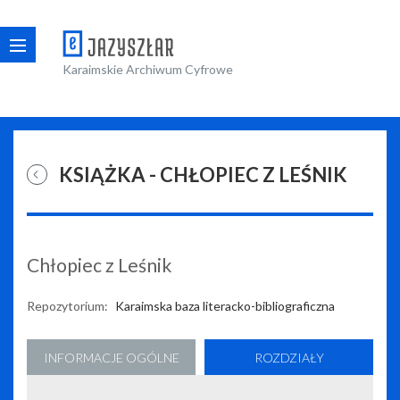
Karaimskie Archiwum Cyfrowe
KSIĄŻKA - CHŁOPIEC Z LEŚNIK
Chłopiec z Leśnik
Repozytorium:
Karaimska baza literacko-bibliograficzna
INFORMACJE OGÓLNE
ROZDZIAŁY