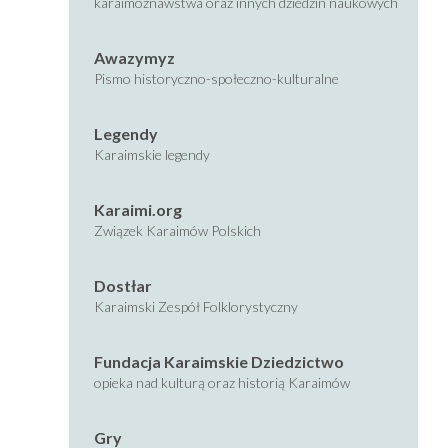
karaimoznawstwa oraz innych dziedzin naukowych
Awazymyz
Pismo historyczno-społeczno-kulturalne
Legendy
Karaimskie legendy
Karaimi.org
Związek Karaimów Polskich
Dostłar
Karaimski Zespół Folklorystyczny
Fundacja Karaimskie Dziedzictwo
opieka nad kulturą oraz historią Karaimów
Gry