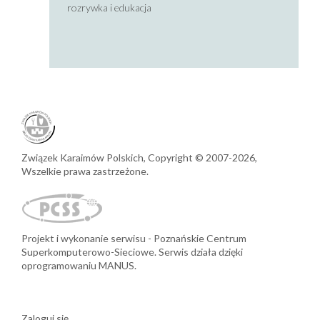
rozrywka i edukacja
Związek Karaimów Polskich,
Copyright © 2007-2026,
Wszelkie prawa zastrzeżone.
Projekt i wykonanie serwisu
Poznańskie Centrum
Superkomputerowo-Sieciowe.
Serwis działa dzięki
oprogramowaniu MANUS.
Zaloguj się